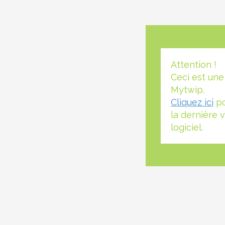
Attention !
Ceci est une
Mytwip.
Cliquez ici
po
la dernière 
logiciel.